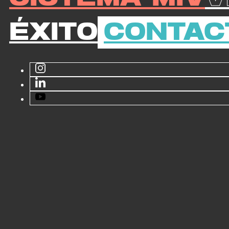
Éxito
Contac