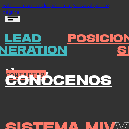
Saltar al contenido principal
Saltar al pie de
página
LEAD
POSICIO
CONTACTAR
NERATION
S
CONTACTAR
Conócenos
Sistema MIV
V