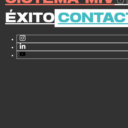
Éxito
Contac