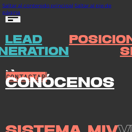
Saltar al contenido principal
Saltar al pie de
página
LEAD
POSICIO
CONTACTAR
NERATION
S
CONTACTAR
Conócenos
Sistema MIV
V