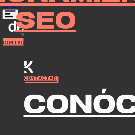
Saltar al contenido principal
Saltar al pie de página
SEO
CONTACTAR
CONTACTAR
Conó