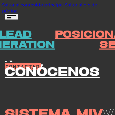
Saltar al contenido principal
Saltar al pie de
página
LEAD
POSICIO
CONTACTAR
ERATION
S
CONTACTAR
Conócenos
Sistema MIV
V