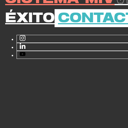
Éxito
Contac