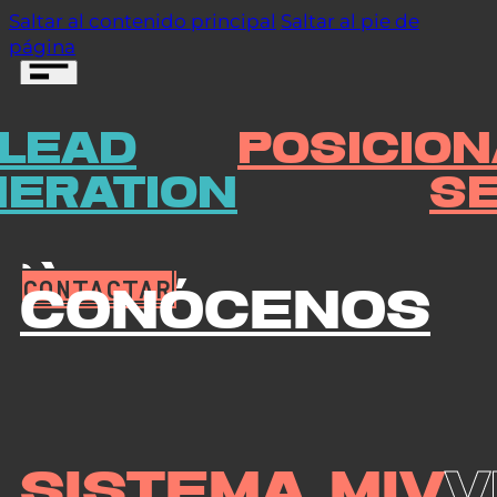
Saltar al contenido principal
Saltar al pie de
página
LEAD
POSICIO
CONTACTAR
ERATION
S
CONTACTAR
Conócenos
Sistema MIV
V