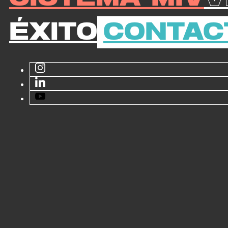
Éxito
Contac