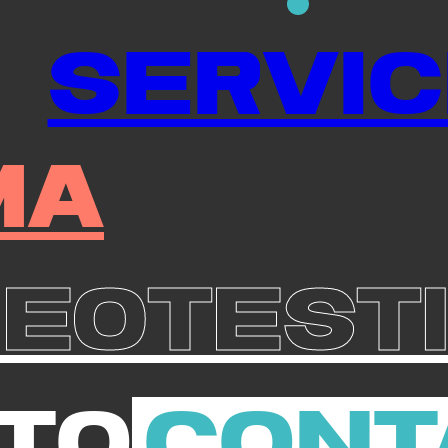
Servic
ma
deotest