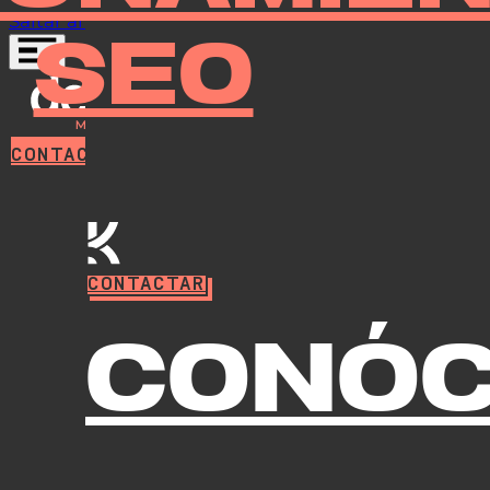
Saltar al contenido principal
Saltar al pie de página
SEO
CONTACTAR
CONTACTAR
Conó