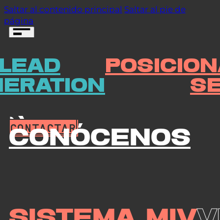
Saltar al contenido principal
Saltar al pie de
página
LEAD
POSICIO
CONTACTAR
ERATION
S
CONTACTAR
Conócenos
Sistema MIV
V