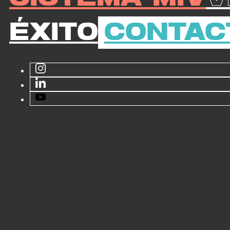
Éxito
Contac